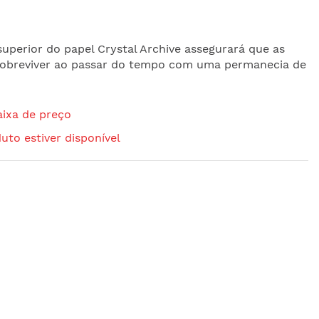
uperior do papel Crystal Archive assegurará que as
 sobreviver ao passar do tempo com uma permanecia de
aixa de preço
uto estiver disponível