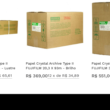
pe II
Papel Crystal Archive Type II
Papel Cryst
 - Lustre
FUJIFILM 20,3 X 93m - Brilho
FUJIFILM 3
 65,61
R$ 369,00
12 x de
R$ 34,89
R$ 551,