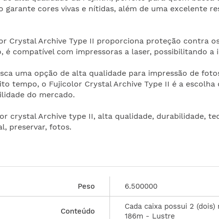
ico garante cores vivas e nítidas, além de uma excelente
r Crystal Archive Type II proporciona proteção contra os 
, é compatível com impressoras a laser, possibilitando a 
busca uma opção de alta qualidade para impressão de fotos
to tempo, o Fujicolor Crystal Archive Type II é a escolha
ilidade do mercado.
olor crystal Archive type II, alta qualidade, durabilidade, 
l, preservar, fotos.
Peso
6.500000
Cada caixa possui 2 (dois) 
Conteúdo
186m - Lustre