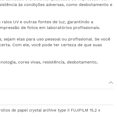
 resistência às condições adversas, como desbotamento e
raios UV e outras fontes de luz, garantindo a
impressão de fotos em laboratórios profissionais.
, sejam elas para uso pessoal ou profissional. Se você
 certa. Com ele, você pode ter certeza de que suas
tecnologia, cores vivas, resistência, desbotamento,
rollos de papel crystal archive type II FUJIFILM 15,2 x