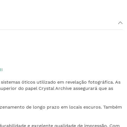
II
 sistemas óticos utilizado em revelação fotográfica. As
superior do papel Crystal Archive assegurará que as
mazenamento de longo prazo em locais escuros. Também
a durabilidade e excelente qualidade de impressão. Com