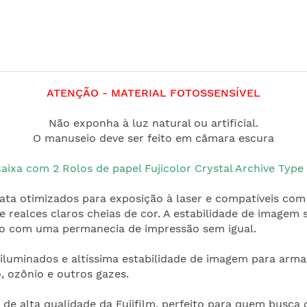
ATENÇÃO - MATERIAL FOTOSSENSÍVEL
Não exponha à luz natural ou artificial.
O manuseio deve ser feito em câmara escura
aixa com 2 Rolos de papel Fujicolor Crystal Archive Type 
prata otimizados para exposição à laser e compatíveis com
e realces claros cheias de cor. A estabilidade de imagem 
mpo com uma permanecia de impressão sem igual.
 iluminados e altíssima estabilidade de imagem para ar
, ozônio e outros gazes.
co de alta qualidade da Fujifilm, perfeito para quem busc