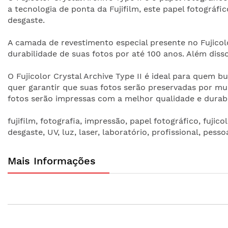
a tecnologia de ponta da Fujifilm, este papel fotográf
desgaste.
A camada de revestimento especial presente no Fujicolo
durabilidade de suas fotos por até 100 anos. Além disso
O Fujicolor Crystal Archive Type II é ideal para quem 
quer garantir que suas fotos serão preservadas por mui
fotos serão impressas com a melhor qualidade e durab
fujifilm, fotografia, impressão, papel fotográfico, fujic
desgaste, UV, luz, laser, laboratório, profissional, pessoa
Mais Informações