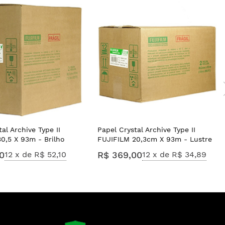
al Archive Type II
Papel Crystal Archive Type II
0,5 X 93m - Brilho
FUJIFILM 20,3cm X 93m - Lustre
00
12 x de
R$ 52,10
R$ 369,00
12 x de
R$ 34,89