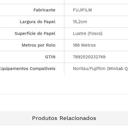
Fabricante
FUJIFILM
Largura do Papel
15,2cm
Superfície do Papel
Lustre (Fosco)
Metros por Rolo
186 Metros
GTIN
7892520232749
Equipamentos Compatíveis
Noritsu/Fujifilm (Minilab 
Produtos Relacionados