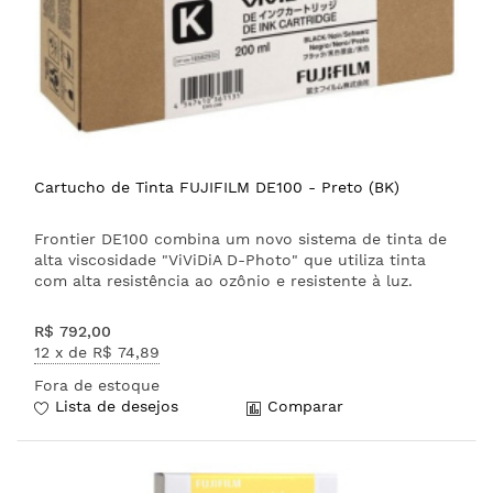
Cartucho de Tinta FUJIFILM DE100 - Preto (BK)
Frontier DE100 combina um novo sistema de tinta de
alta viscosidade "ViViDiA D-Photo" que utiliza tinta
com alta resistência ao ozônio e resistente à luz.
R$ 792,00
12 x de
R$ 74,89
Fora de estoque
Lista de desejos
Comparar