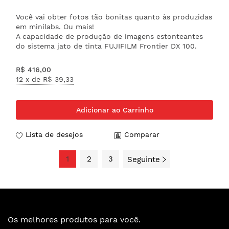
Você vai obter fotos tão bonitas quanto às produzidas
em minilabs. Ou mais!
A capacidade de produção de imagens estonteantes
do sistema jato de tinta FUJIFILM Frontier DX 100.
R$ 416,00
12 x de
R$ 39,33
Adicionar ao Carrinho
Lista de desejos
Comparar
1
2
3
Seguinte
Os melhores produtos para você.