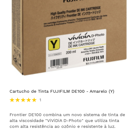
Cartucho de Tinta FUJIFILM DE100 - Amarelo (Y)
Avaliação:
1
100%
Frontier DE100 combina um novo sistema de tinta de
alta viscosidade "ViViDiA D-Photo" que utiliza tinta
com alta resistência ao ozônio e resistente à luz.