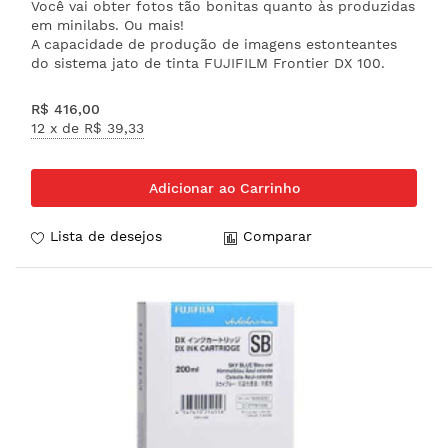
Você vai obter fotos tão bonitas quanto às produzidas
em minilabs. Ou mais!
A capacidade de produção de imagens estonteantes
do sistema jato de tinta FUJIFILM Frontier DX 100.
R$ 416,00
12 x de
R$ 39,33
Adicionar ao Carrinho
Lista de desejos
Comparar