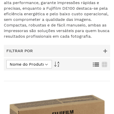
alta performance, garante impressões rápidas e
precisas, enquanto a Fujifilm DE100 destaca-se pela
eficiência energética e pelo baixo custo operacional,
sem comprometer a qualidade das imagens.
Compactas, robustas e de fácil manuseio, ambas as
impressoras são soluções versáteis para quem busca
resultados profissionais em cada fotografia.
FILTRAR POR
Ordem
Lista
Gra
Decrescente