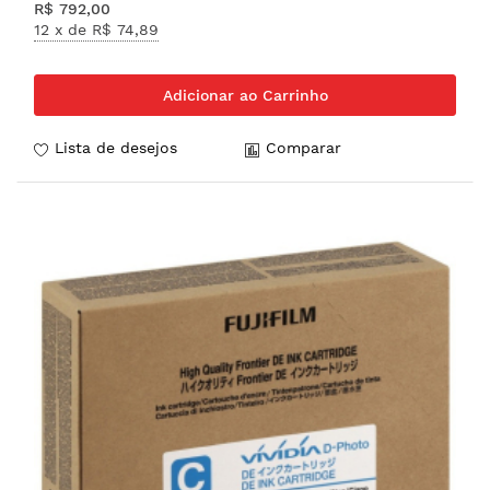
R$ 792,00
12 x de
R$ 74,89
Adicionar ao Carrinho
Lista de desejos
Comparar