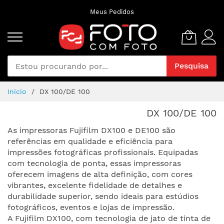
Pular
Meus Pedidos
para
o
conteúdo
Pesquisa
Inicio
DX 100/DE 100
DX 100/DE 100
As impressoras Fujifilm DX100 e DE100 são
referências em qualidade e eficiência para
impressões fotográficas profissionais. Equipadas
com tecnologia de ponta, essas impressoras
oferecem imagens de alta definição, com cores
vibrantes, excelente fidelidade de detalhes e
durabilidade superior, sendo ideais para estúdios
fotográficos, eventos e lojas de impressão.
A Fujifilm DX100, com tecnologia de jato de tinta de