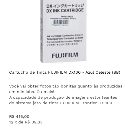
Cartucho de Tinta FUJIFILM DX100 - Azul Celeste (SB)
Você vai obter fotos tão bonitas quanto às produzidas
em minilabs. Ou mais!
A capacidade de produção de imagens estonteantes
do sistema jato de tinta FUJIFILM Frontier DX 100.
R$ 416,00
12 x de
R$ 39,33