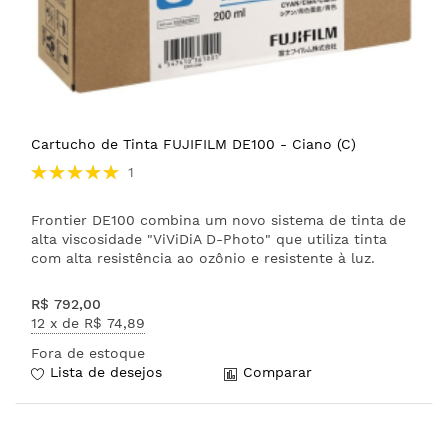
Cartucho de Tinta FUJIFILM DE100 - Ciano (C)
Avaliação:
1
100%
Frontier DE100 combina um novo sistema de tinta de
alta viscosidade "ViViDiA D-Photo" que utiliza tinta
com alta resistência ao ozônio e resistente à luz.
R$ 792,00
12 x de
R$ 74,89
Fora de estoque
Lista de desejos
Comparar