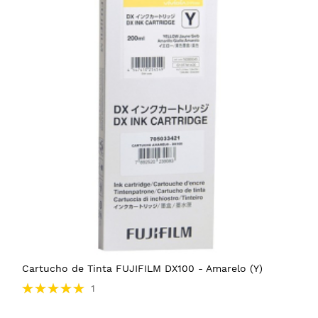
Cartucho de Tinta FUJIFILM DX100 - Amarelo (Y)
Avaliação:
1
100%