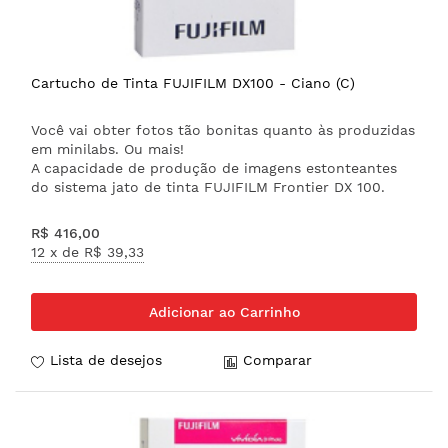
Cartucho de Tinta FUJIFILM DX100 - Ciano (C)
Você vai obter fotos tão bonitas quanto às produzidas
em minilabs. Ou mais!
A capacidade de produção de imagens estonteantes
do sistema jato de tinta FUJIFILM Frontier DX 100.
R$ 416,00
12 x de
R$ 39,33
Adicionar ao Carrinho
Lista de desejos
Comparar