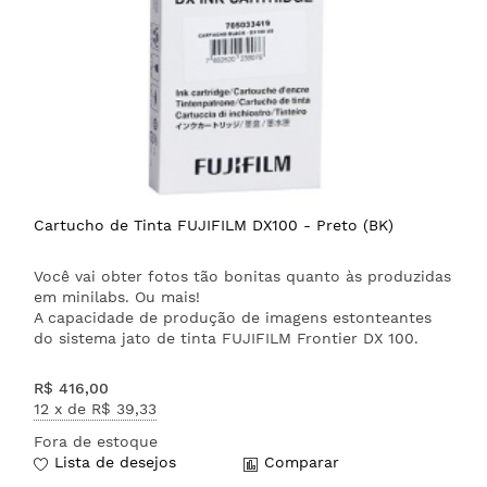
Cartucho de Tinta FUJIFILM DX100 - Preto (BK)
Você vai obter fotos tão bonitas quanto às produzidas
em minilabs. Ou mais!
A capacidade de produção de imagens estonteantes
do sistema jato de tinta FUJIFILM Frontier DX 100.
R$ 416,00
12 x de
R$ 39,33
Fora de estoque
Lista de desejos
Comparar