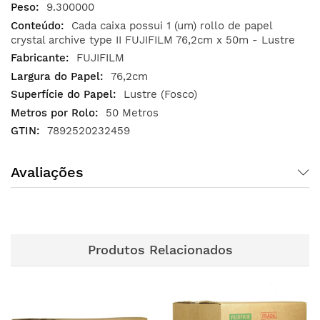
9.300000
Cada caixa possui 1 (um) rollo de papel
crystal archive type II FUJIFILM 76,2cm x 50m - Lustre
FUJIFILM
76,2cm
Lustre (Fosco)
50 Metros
7892520232459
Avaliações
Produtos Relacionados