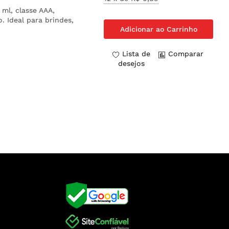
ml, classe AAA,
o. Ideal para brindes,
Adicionar ao Carrinho
Lista de
Comparar
desejos