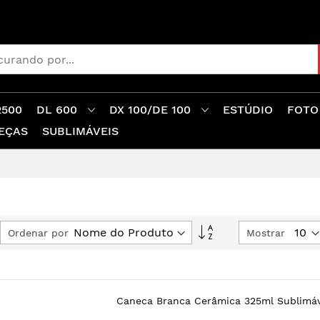
2500
DL 600
DX 100/DE 100
ESTÚDIO
FOTO
EÇAS
SUBLIMÁVEIS
Ordem
Ordenar por
Mostrar
Decrescente
Caneca Branca Cerâmica 325ml Sublimáv