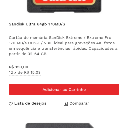
Sandisk Ultra 64gb 170MB/S
Cartão de memória SanDisk Extreme / Extreme Pro
170 MB/s UHS-I / V30, ideal para gravações 4K, fotos
em sequência e transferências rápidas. Capacidades a
partir de 32-64 GB.
R$ 159,00
12 x de
R$ 15,03
Adicionar ao Carrinho
Lista de desejos
Comparar