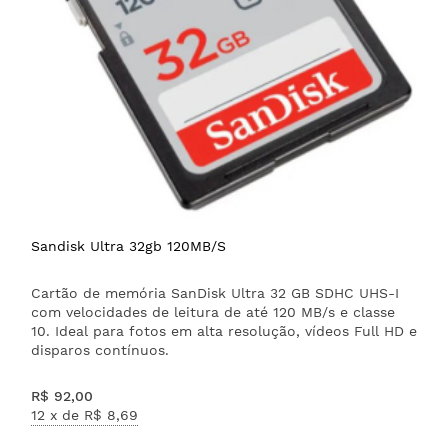
Sandisk Ultra 32gb 120MB/S
Cartão de memória SanDisk Ultra 32 GB SDHC UHS-I
com velocidades de leitura de até 120 MB/s e classe
10. Ideal para fotos em alta resolução, vídeos Full HD e
disparos contínuos.
R$ 92,00
12 x de
R$ 8,69