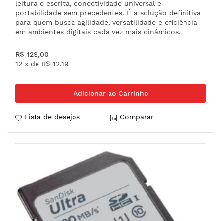
leitura e escrita, conectividade universal e
portabilidade sem precedentes. É a solução definitiva
para quem busca agilidade, versatilidade e eficiência
em ambientes digitais cada vez mais dinâmicos.
R$ 129,00
12 x de
R$ 12,19
Adicionar ao Carrinho
Lista de desejos
Comparar