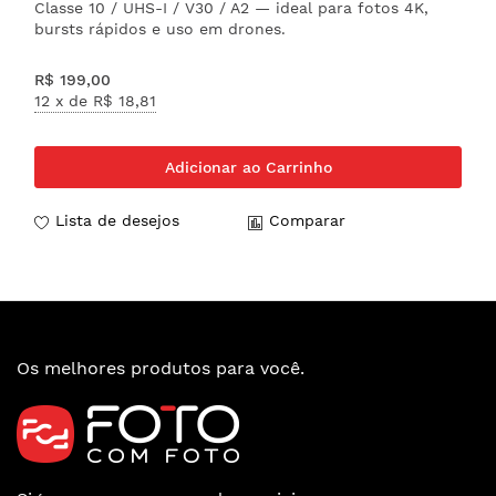
Classe 10 / UHS-I / V30 / A2 — ideal para fotos 4K,
bursts rápidos e uso em drones.
R$ 199,00
12 x de
R$ 18,81
Adicionar ao Carrinho
Lista de desejos
Comparar
Os melhores produtos para você.