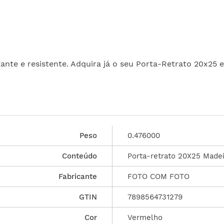
nte e resistente. Adquira já o seu Porta-Retrato 20x25 
Peso
0.476000
Conteúdo
Porta-retrato 20X25 Madei
Fabricante
FOTO COM FOTO
GTIN
7898564731279
Cor
Vermelho