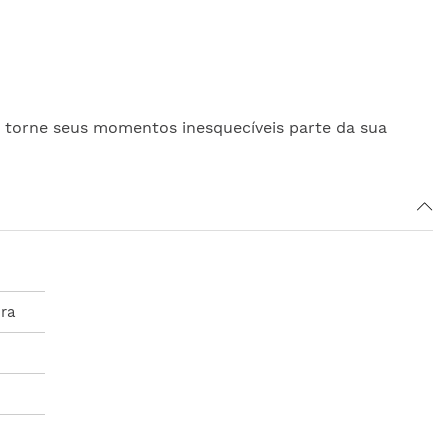
e torne seus momentos inesquecíveis parte da sua
ra