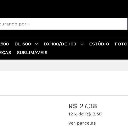
2500
DL 600
DX 100/DE 100
ESTÚDIO
FOTO
EÇAS
SUBLIMÁVEIS
R$ 27,38
12 x de
R$ 2,58
Ver parcelas