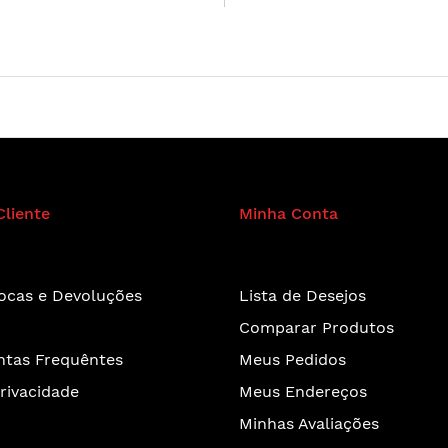
Cliente
Minha Conta
rocas e Devoluções
Lista de Desejos
Comparar Produtos
ntas Frequêntes
Meus Pedidos
Privacidade
Meus Endereços
Minhas Avaliações