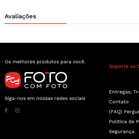
Avaliações
Os melhores produtos para você.
Suporte ao 
Entregas, T
Siga-nos em nossas redes sociais
Contato
(FAQ) Pergu
Politica de 
Segurança