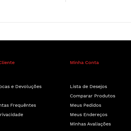
Cliente
Minha Conta
rocas e Devoluções
Lista de Desejos
Comparar Produtos
ntas Frequêntes
Meus Pedidos
Privacidade
Meus Endereços
Minhas Avaliações