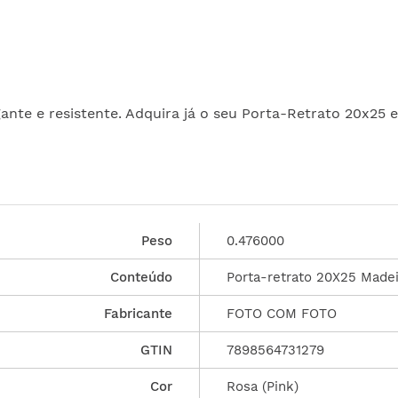
nte e resistente. Adquira já o seu Porta-Retrato 20x25 
Peso
0.476000
Conteúdo
Porta-retrato 20X25 Madei
Fabricante
FOTO COM FOTO
GTIN
7898564731279
Cor
Rosa (Pink)