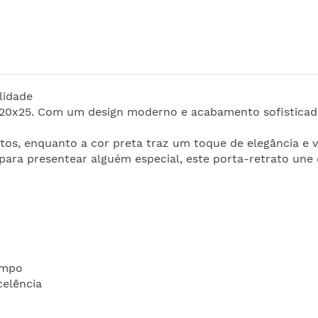
lidade
0x25. Com um design moderno e acabamento sofisticado, 
otos, enquanto a cor preta traz um toque de elegância e 
para presentear alguém especial, este porta-retrato une q
empo
celência