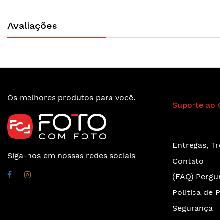
Avaliações
Os melhores produtos para você.
Suporte ao 
Entregas, T
Siga-nos em nossas redes sociais
Contato
(FAQ) Pergu
Politica de 
Segurança