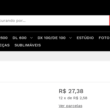
2500
DL 600
DX 100/DE 100
ESTÚDIO
FOTO
EÇAS
SUBLIMÁVEIS
R$ 27,38
12 x de
R$ 2,58
Ver parcelas