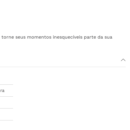
e torne seus momentos inesquecíveis parte da sua
ra