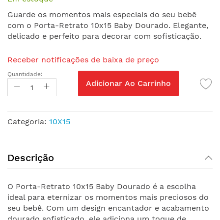
de
Guarde os momentos mais especiais do seu bebê
imagens
com o Porta-Retrato 10x15 Baby Dourado. Elegante,
delicado e perfeito para decorar com sofisticação.
Receber notificações de baixa de preço
Quantidade:
Adicionar Ao Carrinho
Categoria:
10X15
Descrição
O Porta-Retrato 10x15 Baby Dourado é a escolha
ideal para eternizar os momentos mais preciosos do
seu bebê. Com um design encantador e acabamento
dourado sofisticado, ele adiciona um toque de