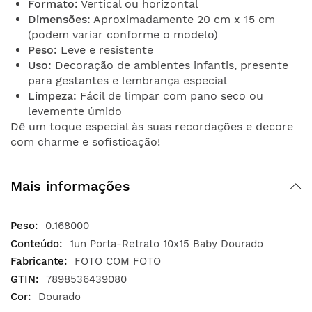
Formato:
Vertical ou horizontal
Dimensões:
Aproximadamente 20 cm x 15 cm
(podem variar conforme o modelo)
Peso:
Leve e resistente
Uso:
Decoração de ambientes infantis, presente
para gestantes e lembrança especial
Limpeza:
Fácil de limpar com pano seco ou
levemente úmido
Dê um toque especial às suas recordações e decore
com charme e sofisticação!
Mais informações
0.168000
1un Porta-Retrato 10x15 Baby Dourado
FOTO COM FOTO
7898536439080
Dourado