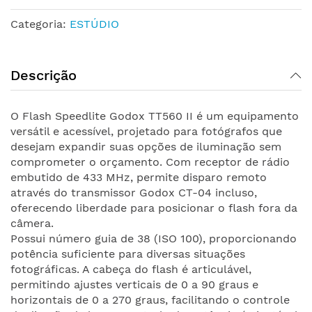
Categoria:
ESTÚDIO
Descrição
O Flash Speedlite Godox TT560 II é um equipamento
versátil e acessível, projetado para fotógrafos que
desejam expandir suas opções de iluminação sem
comprometer o orçamento. Com receptor de rádio
embutido de 433 MHz, permite disparo remoto
através do transmissor Godox CT-04 incluso,
oferecendo liberdade para posicionar o flash fora da
câmera.
Possui número guia de 38 (ISO 100), proporcionando
potência suficiente para diversas situações
fotográficas. A cabeça do flash é articulável,
permitindo ajustes verticais de 0 a 90 graus e
horizontais de 0 a 270 graus, facilitando o controle