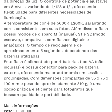
da direção da luz. O controle de potência é ajustável
em 8 níveis, variando de 1/128 a 1/1, oferecendo
flexibilidade para diferentes necessidades de
iluminação.
A temperatura de cor é de 5600K ±200K, garantindo
cores consistentes em suas fotos. Além disso, o flash
possui modos de disparo M (manual), S1 e S2 (modo
escravo), compatíveis com flashes digitais e
analógicos. O tempo de reciclagem é de
aproximadamente 5 segundos, dependendo das
baterias utilizadas.
Este flash é alimentado por 4 baterias tipo AA (não
inclusas) e possui conector para pack de bateria
externa, oferecendo maior autonomia em sessões
prolongadas. Com dimensões compactas de 55 x 75 x
190 mm e peso de aproximadamente 310 g, é uma
opção prática e eficiente para fotógrafos que
buscam qualidade e portabilidade.
Mais informações
0.310000