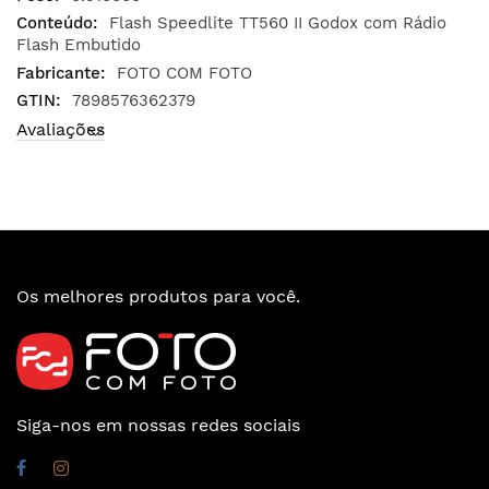
Flash Speedlite TT560 II Godox com Rádio
Flash Embutido
FOTO COM FOTO
7898576362379
Avaliações
Os melhores produtos para você.
Siga-nos em nossas redes sociais