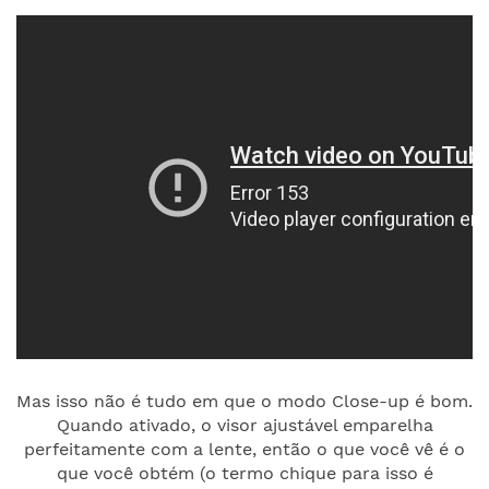
Mas isso não é tudo em que o modo Close-up é bom.
Quando ativado, o visor ajustável emparelha
perfeitamente com a lente, então o que você vê é o
que você obtém (o termo chique para isso é