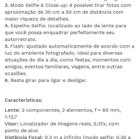
3.
Modo Selfie & Close up: é possível tirar fotos com
aproximação de 30 cm a 50 cm de distância com
maior riqueza de detalhes.
4.
Espelho Selfie: localizado ao lado da lente para
que você possa enquadrar perfeitamente seu
autorretrato.
5.
Flash: ajustado automaticamente de acordo com a
luz do ambiente fotografado. Ideal para diversas
situações do dia a dia, como festas, momentos com
amigos, eventos familiares, viagens, entre outras
ocasiões.
6.
Basta girar para ligar e desligar.
Características
:
Lente:
2 componentes, 2 elementos, f = 60 mm,
1:12,7
Visor:
Localizador de imagens reais, 0,37x, com
ponto de alvo
Distância Focal:
0,3 m a infinito (modo selfie: 0,30 a