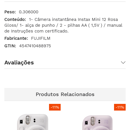
0.306000
1- Câmera instantânea Instax Mini 12 Rosa
Gloss/ 1- alça de punho / 2 - pilhas AA ( 1,5V ) / manual
de Instruções com certificado.
FUJIFILM
‎4547410488975
Avaliações
Produtos Relacionados
-11%
-11%