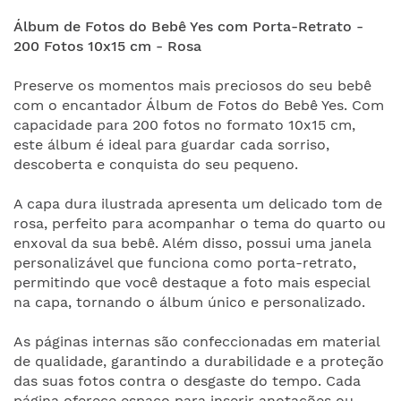
Álbum de Fotos do Bebê Yes com Porta-Retrato -
200 Fotos 10x15 cm - Rosa
Preserve os momentos mais preciosos do seu bebê
com o encantador Álbum de Fotos do Bebê Yes. Com
capacidade para 200 fotos no formato 10x15 cm,
este álbum é ideal para guardar cada sorriso,
descoberta e conquista do seu pequeno.
A capa dura ilustrada apresenta um delicado tom de
rosa, perfeito para acompanhar o tema do quarto ou
enxoval da sua bebê. Além disso, possui uma janela
personalizável que funciona como porta-retrato,
permitindo que você destaque a foto mais especial
na capa, tornando o álbum único e personalizado.
As páginas internas são confeccionadas em material
de qualidade, garantindo a durabilidade e a proteção
das suas fotos contra o desgaste do tempo. Cada
página oferece espaço para inserir anotações ou