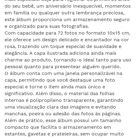
do seu bebê, um aniversário inesquecível, momentos
em família ou qualquer outra lembrança preciosa,
este álbum proporciona um armazenamento seguro
e organizado para suas fotografias.
Com capacidade para 72 fotos no formato 10x15 cm,
ele oferece um design delicado e encantador na cor
rosa, trazendo um toque especial de suavidade e
elegância. A capa ilustrada adiciona ainda mais
charme ao produto, tornando-o ideal tanto para uso
pessoal quanto para presentear alguém querido.
O álbum conta com uma janela personalizável na
capa, permitindo que você destaque uma foto
especial e torne o item ainda mais único e
significativo. Além disso, o material das folhas
internas é polipropileno transparente, garantindo
uma visualização clara das imagens e evitando
manchas, poeira ou adesão das fotos às páginas.
Além de prático, esse álbum possui um tamanho
compacto que facilita o armazenamento em
estantes, gavetas e prateleiras, sem ocupar muito