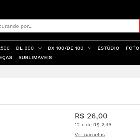
2500
DL 600
DX 100/DE 100
ESTÚDIO
FOTO
EÇAS
SUBLIMÁVEIS
R$ 26,00
12 x de
R$ 2,45
Ver parcelas