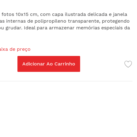
fotos 10x15 cm, com capa ilustrada delicada e janela
has internas de polipropileno transparente, protegendo
 grudar. Ideal para armazenar memórias especiais da
aixa de preço
Adicionar Ao Carrinho