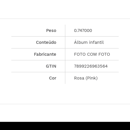
Peso
0.747000
Conteúdo
Álbum infantil
Fabricante
FOTO COM FOTO
GTIN
7899226963564
Cor
Rosa (Pink)