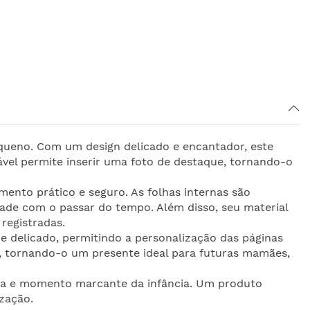
equeno. Com um design delicado e encantador, este
ável permite inserir uma foto de destaque, tornando-o
nto prático e seguro. As folhas internas são
ade com o passar do tempo. Além disso, seu material
registradas.
 e delicado, permitindo a personalização das páginas
, tornando-o um presente ideal para futuras mamães,
rta e momento marcante da infância. Um produto
zação.