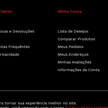
Cliente
Minha Conta
rocas e Devoluções
Lista de Desejos
Comparar Produtos
ntas Frequêntes
Meus Pedidos
Privacidade
Meus Endereços
Minhas Avaliações
Informações da Conta
-
a tornar sua experiência melhor no site.
gando, você concorda com a nossa
Política de Privacidade