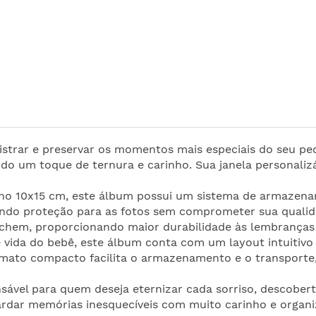
gistrar e preservar os momentos mais especiais do seu p
do um toque de ternura e carinho. Sua janela personaliz
o 10x15 cm, este álbum possui um sistema de armazename
indo proteção para as fotos sem comprometer sua qualid
chem, proporcionando maior durabilidade às lembranças 
 vida do bebê, este álbum conta com um layout intuitivo
rmato compacto facilita o armazenamento e o transporte
sável para quem deseja eternizar cada sorriso, descobe
uardar memórias inesquecíveis com muito carinho e organi