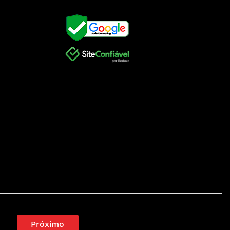
Próximo
.